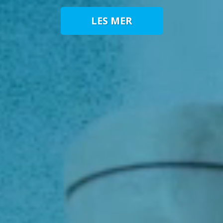
LES MER