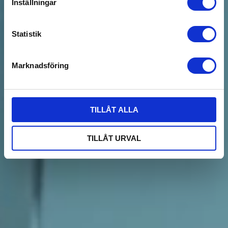
Inställningar
Statistik
Marknadsföring
TILLÅT ALLA
TILLÅT URVAL