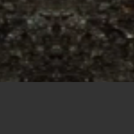
Økt gjenvinning av plast er en