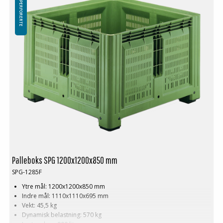
FASTE PERFORERTE
Palleboks SPG 1200x1200x850 mm
SPG-1285F
Ytre mål: 1200x1200x850 mm
Indre mål: 1110x1110x695 mm
Vekt: 45,5 kg
Dynamisk belastning: 570 kg