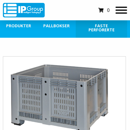
0
PRODUKTER
PALLBOKSER
FASTE
PERFORERTE