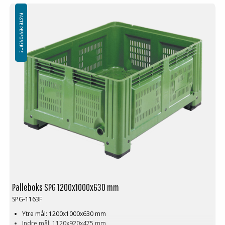
FASTE PERFORERTE
Palleboks SPG 1200x1000x630 mm
SPG-1163F
Ytre mål: 1200x1000x630 mm
Indre mål: 1120x920x475 mm