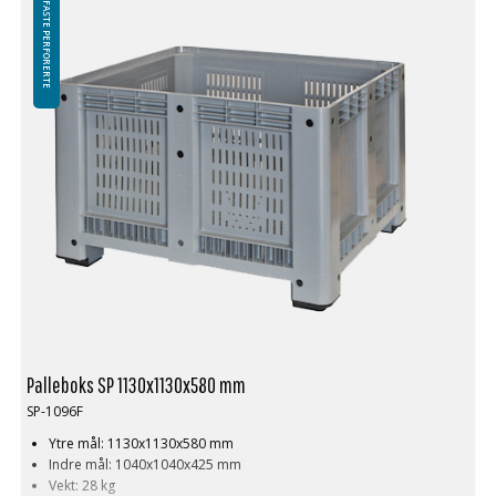
FASTE PERFORERTE
Palleboks SP 1130x1130x580 mm
SP-1096F
Ytre mål: 1130x1130x580 mm
Indre mål: 1040x1040x425 mm
Vekt: 28 kg