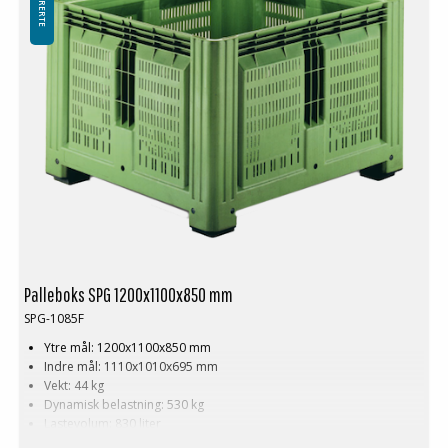
Palleboks SPG 1200x1100x850 mm
SPG-1085F
Ytre mål: 1200x1100x850 mm
Indre mål: 1110x1010x695 mm
Vekt: 44 kg
Dynamisk belastning: 530 kg
Lastevolum: 830 liter
Materiale: HDPE