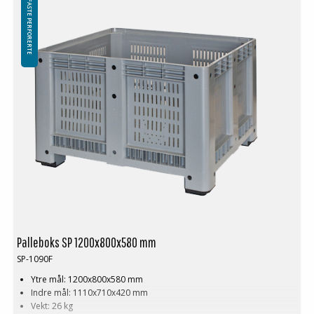
FASTE PERFORERTE
Palleboks SP 1200x800x580 mm
SP-1090F
Ytre mål: 1200x800x580 mm
Indre mål: 1110x710x420 mm
Vekt: 26 kg