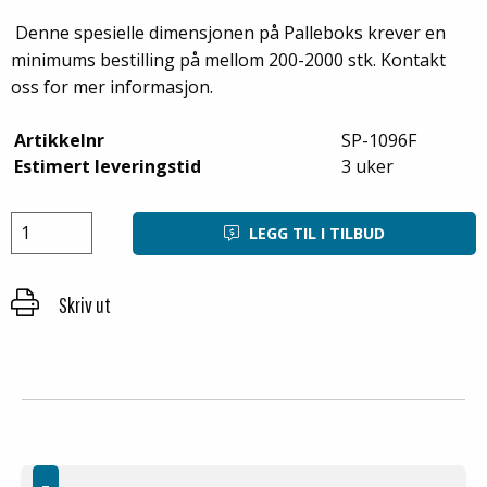
Denne spesielle dimensjonen på Palleboks krever en
minimums bestilling på mellom 200-2000 stk. Kontakt
oss for mer informasjon.
Artikkelnr
SP-1096F
Estimert leveringstid
3 uker
LEGG TIL I TILBUD
Skriv ut