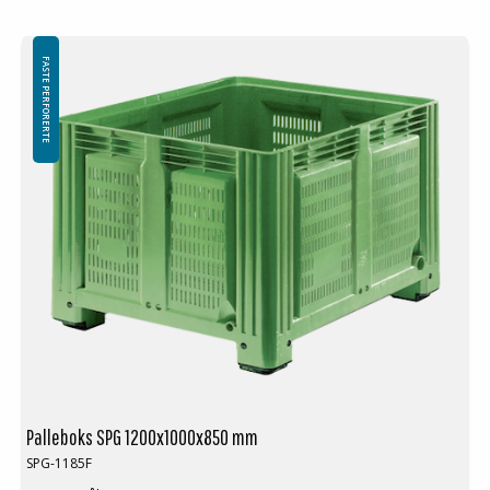
Minste bestilling: 3 ppl (9 stk)
FASTE PERFORERTE
Palleboks SPG 1200x1000x850 mm
SPG-1185F