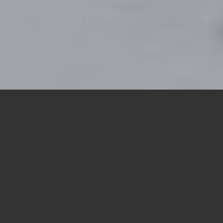
OPPDAG FREMTIDENS
LASTEBÆRER