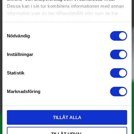
Dessa kan i sin tur kombinera informationen med annan
information som du har tillhandahållit eller som de har
samlat in när du har använt deras tjänster.
Samtyckesval
Nödvändig
Inställningar
Statistik
Marknadsföring
TILLÅT ALLA