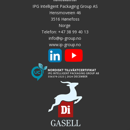
IPG Intelligent Packaging Group AS
Hensmoveien 46
3516 Hønefoss
Norge
Telefon:
+47 38 99 40 13
info@ip-group.no
www.ip-group.no