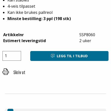
4-veis tilpasset
Kan ikke brukes pallreol
Minste bestilling: 3 ppl (198 stk)
Artikkelnr
SSP8060
Estimert leveringstid
2 uker
LEGG TIL I TILBUD
Skriv ut