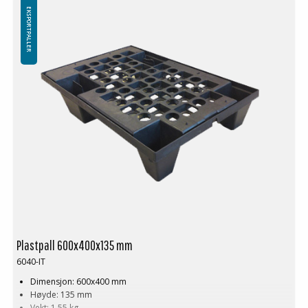
EKSPORTPALLER
Plastpall 600x400x135 mm
6040-IT
Dimensjon: 600x400 mm
Høyde: 135 mm
Vekt: 1,55 kg