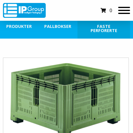
0
PRODUKTER
PALLBOKSER
FASTE
PERFORERTE