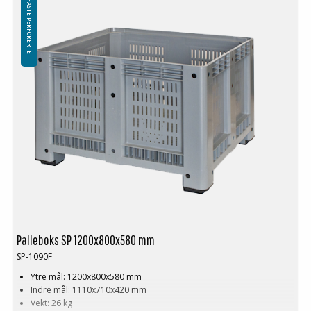
FASTE PERFORERTE
Palleboks SP 1200x800x580 mm
SP-1090F
Ytre mål: 1200x800x580 mm
Indre mål: 1110x710x420 mm
Vekt: 26 kg