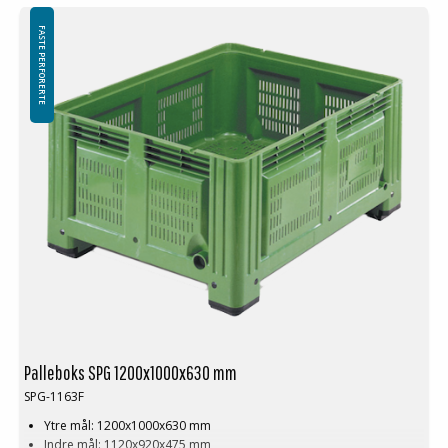
FASTE PERFORERTE
Palleboks SPG 1200x1000x630 mm
SPG-1163F
Ytre mål: 1200x1000x630 mm
Indre mål: 1120x920x475 mm