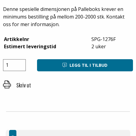
Denne spesielle dimensjonen på Palleboks krever en
minimums bestilling på mellom 200-2000 stk. Kontakt
oss for mer informasjon.
Artikkelnr
SPG-1276F
Estimert leveringstid
2 uker
LEGG TIL I TILBUD
Skriv ut