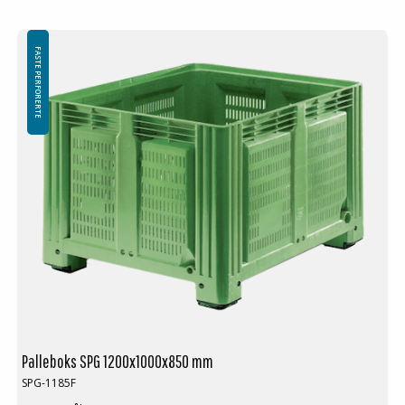
Minste bestilling: 3 ppl (9 stk)
FASTE PERFORERTE
Palleboks SPG 1200x1000x850 mm
SPG-1185F