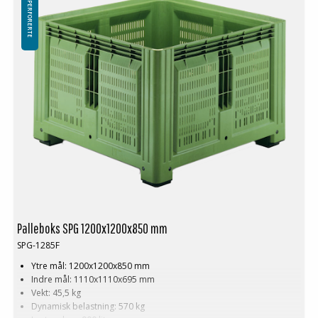
FASTE PERFORERTE
Palleboks SPG 1200x1200x850 mm
SPG-1285F
Ytre mål: 1200x1200x850 mm
Indre mål: 1110x1110x695 mm
Vekt: 45,5 kg
Dynamisk belastning: 570 kg