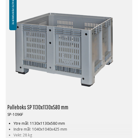
FASTE PERFORERTE
Palleboks SP 1130x1130x580 mm
SP-1096F
Ytre mål: 1130x1130x580 mm
Indre mål: 1040x1040x425 mm
Vekt: 28 kg