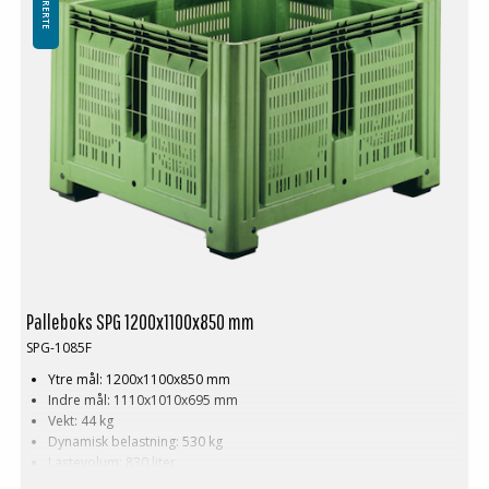
Palleboks SPG 1200x1100x850 mm
SPG-1085F
Ytre mål: 1200x1100x850 mm
Indre mål: 1110x1010x695 mm
Vekt: 44 kg
Dynamisk belastning: 530 kg
Lastevolum: 830 liter
Materiale: HDPE