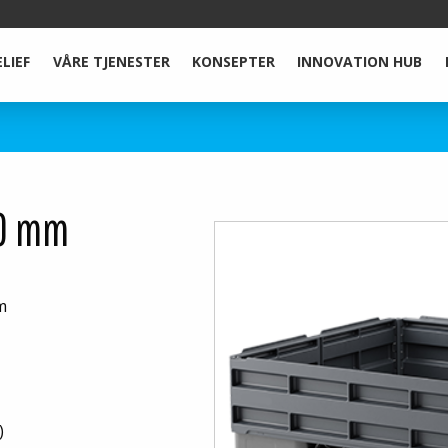
ELIEF
VÅRE TJENESTER
KONSEPTER
INNOVATION HUB
00 mm
m
)