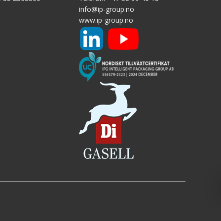
info@ip-group.no
www.ip-group.no