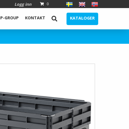
Logg inn
0
IP-GROUP
KONTAKT
KATALOGER