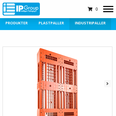
0
PRODUKTER
PLASTPALLER
INDUSTRIPALLER
Next
Next