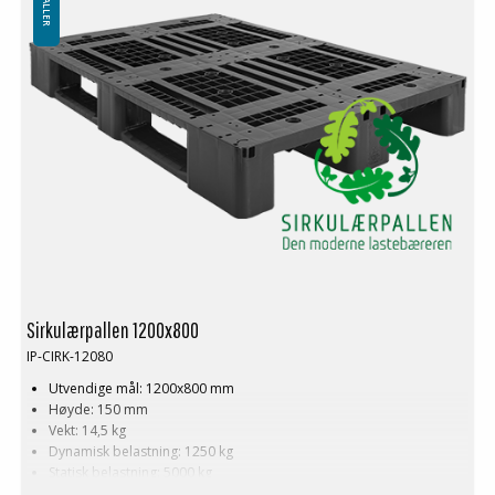
Sirkulærpallen 1200x800
IP-CIRK-12080
Utvendige mål: 1200x800 mm
Høyde: 150 mm
Vekt: 14,5 kg
Dynamisk belastning: 1250 kg
Statisk belastning: 5000 kg
Pallreol: 1000 kg