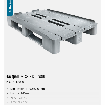
INDUSTRIPALLER
Plastpall IP-CS-1- 1200x800
IP-CS-1-12080
Dimensjon: 1200x800 mm
Høyde: 146 mm
Vekt: 12,5 kg
3 meier åpne