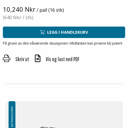
10,240 Nkr
/ pall (16 stk)
(640 Nkr
/ stk)
LEGG I HANDLEKURV
På grunn av den nåværende situasjonen i Midtøsten kan prisene bli justert
Skriv ut
Vis og last ned PDF
INDUSTRIPALLER