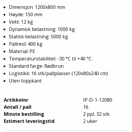
Dimensjon: 1200x800 mm
Høyde: 150 mm
Vekt: 12 kg
Dynamisk belastning: 1000 kg
Statisk belastning: 5000 kg
Pallreol: 400 kg
Material: PE
Temperaturstabilitet: -30 °C til +40 °C
Standard farge: Rødbrun
Logistikk: 16 stk/pallplasser (120x80x240 cm)
Uten toppkant
Artikkelnr
IP-D-1-12080
Antall / pall
16
Minste bestilling
2 ppl, 32 stk
Estimert leveringstid
2 uker