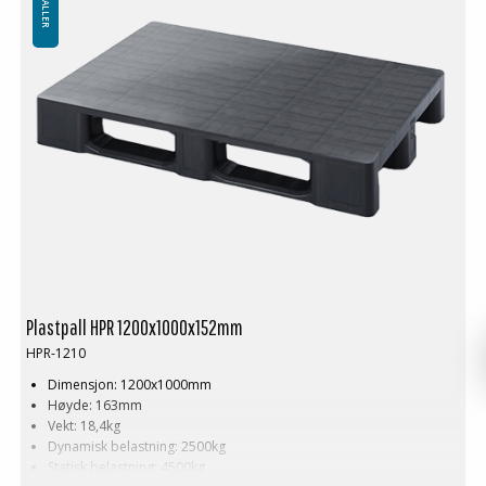
Plastpall HPR 1200x1000x152mm
HPR-1210
Dimensjon: 1200x1000mm
Høyde: 163mm
Vekt: 18,4kg
Dynamisk belastning: 2500kg
Statisk belastning: 4500kg