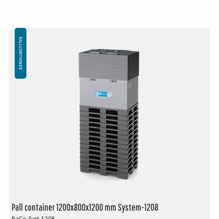
PALLCONTAINER
Pall container 1200x800x1200 mm System-1208
PaCo-Syst-1208