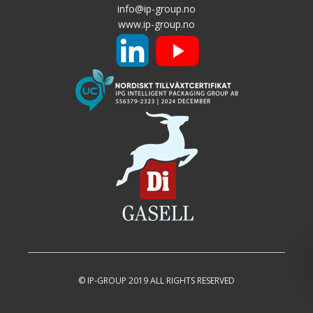
info@ip-group.no
www.ip-group.no
© IP-GROUP 2019 ALL RIGHTS RESERVED