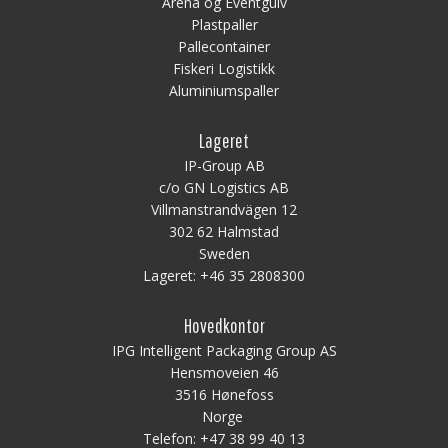
Arena og Eventgulv
Plastpaller
Pallecontainer
Fiskeri Logistikk
Aluminiumspaller
Lageret
IP-Group AB
c/o GN Logistics AB
Villmanstrandvägen 12
302 62 Halmstad
Sweden
Lageret:
+46 35 2808300
Hovedkontor
IPG Intelligent Packaging Group AS
Hensmoveien 46
3516 Hønefoss
Norge
Telefon:
+47 38 99 40 13