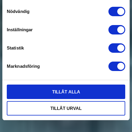
Samtyckesval
Nödvändig
Inställningar
Statistik
Marknadsföring
TILLÅT ALLA
TILLÅT URVAL