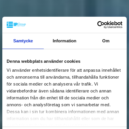
Samtycke
Information
Om
Denna webbplats använder cookies
Vi använder enhetsidentifierare för att anpassa innehållet
och annonserna till användarna, tillhandahålla funktioner
för sociala medier och analysera vår trafik. Vi
vidarebefordrar även sådana identifierare och annan
information från din enhet till de sociala medier och
annons- och analysföretag som vi samarbetar med.
Dessa kan i sin tur kombinera informationen med annan
information som du har tillhandahållit eller som de har
samlat in när du har använt deras tjänster.