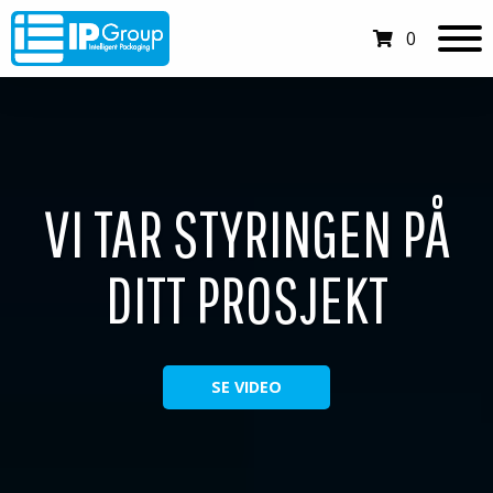
0
VI TAR STYRINGEN PÅ
DITT PROSJEKT
SE VIDEO