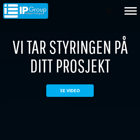
0
VI TAR STYRINGEN PÅ
DITT PROSJEKT
SE VIDEO