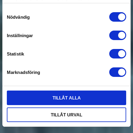
samlat in när du har använt deras tjänster.
Samtyckesval
Nödvändig
Inställningar
Statistik
Marknadsföring
TILLÅT ALLA
TILLÅT URVAL