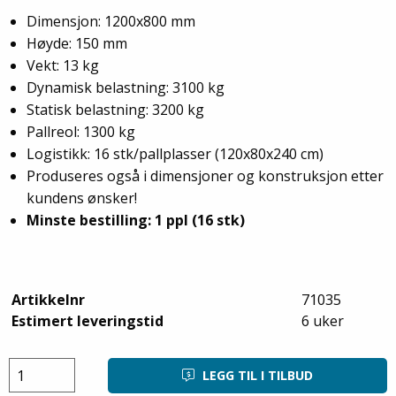
Dimensjon: 1200x800 mm
Høyde: 150 mm
Vekt: 13 kg
Dynamisk belastning: 3100 kg
Statisk belastning: 3200 kg
Pallreol: 1300 kg
Logistikk: 16 stk/pallplasser (120x80x240 cm)
Produseres også i dimensjoner og konstruksjon etter
kundens ønsker!
Minste bestilling: 1 ppl (16 stk)
Artikkelnr
71035
Estimert leveringstid
6 uker
LEGG TIL I TILBUD