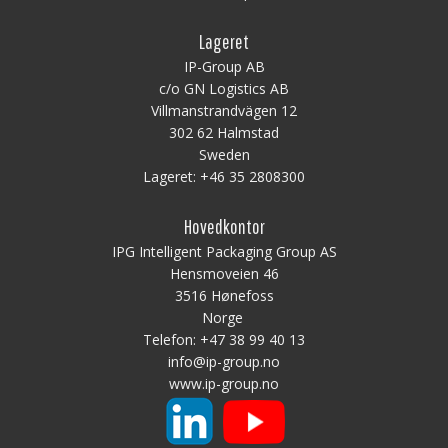
Lageret
IP-Group AB
c/o GN Logistics AB
Villmanstrandvägen 12
302 62 Halmstad
Sweden
Lageret:
+46 35 2808300
Hovedkontor
IPG Intelligent Packaging Group AS
Hensmoveien 46
3516 Hønefoss
Norge
Telefon:
+47 38 99 40 13
info@ip-group.no
www.ip-group.no