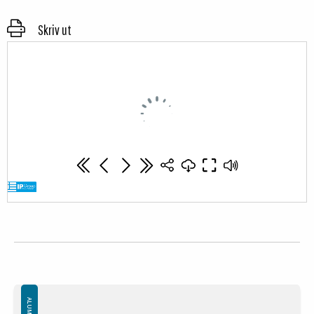
Skriv ut