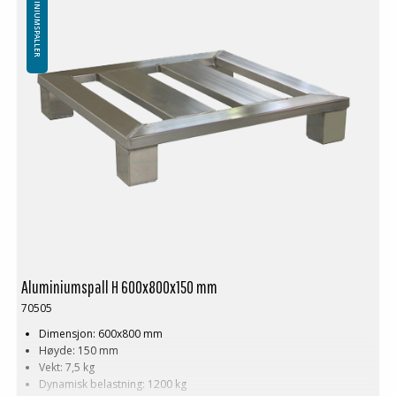
ALUMINIUMSPALLER
Aluminiumspall H 600x800x150 mm
70505
Dimensjon: 600x800 mm
Høyde: 150 mm
Vekt: 7,5 kg
Dynamisk belastning: 1200 kg