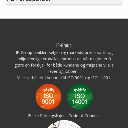
3 stk meier
Minste bestilling: 1 ppl (16 stk)
IP-Group
IP-Group utvikler, selger og markedsfører smarte og
miljøvennlige emballasjeprodukter. Vår misjon er å
gjøre en forskjell for både kundene og miljøene vi alle
lever og jobber i.
Vi er sertifisert i henhold til ISO 9001 og ISO 14001.
Etiske Retningslinjer - Code of Conduct