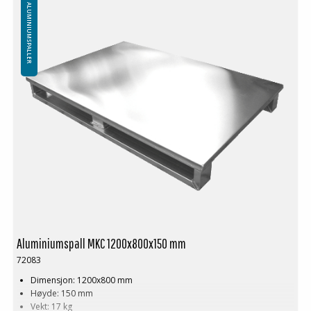
ALUMINIUMSPALLER
Aluminiumspall MKC 1200x800x150 mm
72083
Dimensjon: 1200x800 mm
Høyde: 150 mm
Vekt: 17 kg