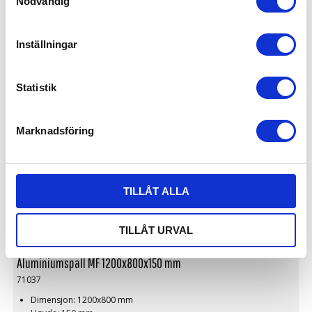
Nödvändig
ALUMINIUMSPALLER
Inställningar
Statistik
Marknadsföring
TILLÅT ALLA
TILLÅT URVAL
Aluminiumspall MF 1200x800x150 mm
71037
Dimensjon: 1200x800 mm