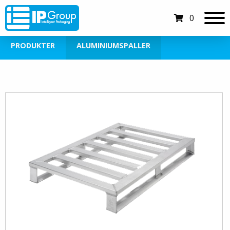
0
PRODUKTER
ALUMINIUMSPALLER