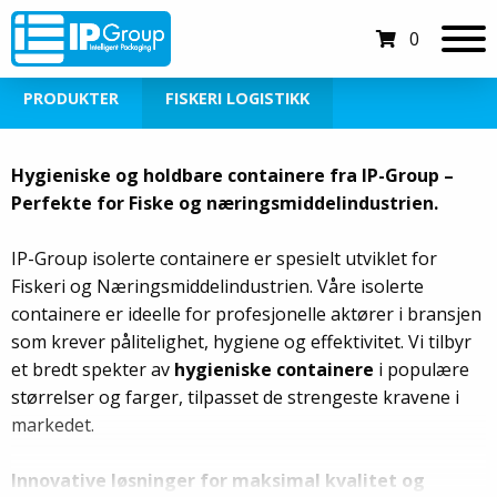
0
PRODUKTER
FISKERI LOGISTIKK
Hygieniske og holdbare containere fra IP-Group –
Perfekte for Fiske og næringsmiddelindustrien.
IP-Group isolerte containere er spesielt utviklet for
Fiskeri og Næringsmiddelindustrien. Våre isolerte
containere er ideelle for profesjonelle aktører i bransjen
som krever pålitelighet, hygiene og effektivitet. Vi tilbyr
et bredt spekter av
hygieniske containere
i populære
størrelser og farger, tilpasset de strengeste kravene i
markedet.
Innovative løsninger for maksimal kvalitet og