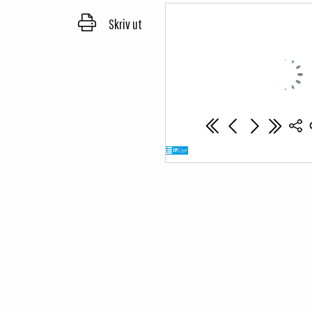
Skriv ut