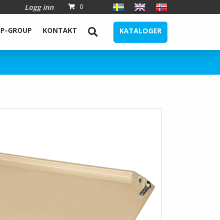
Logg inn
0
IP-GROUP
KONTAKT
KATALOGER