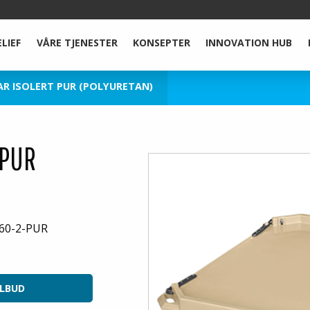
ELIEF
VÅRE TJENESTER
KONSEPTER
INNOVATION HUB
R ISOLERT PUR (POLYURETAN)
 PUR
660-2-PUR
ILBUD