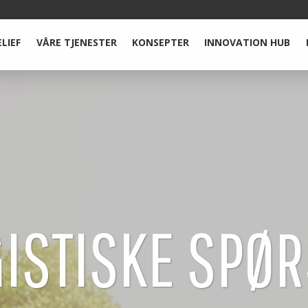
ELIEF
VÅRE TJENESTER
KONSEPTER
INNOVATION HUB
GISTISKE SPØ