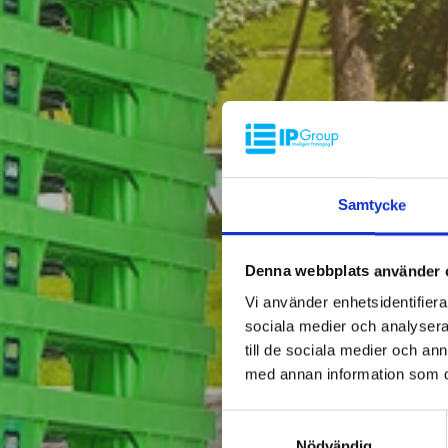
Samtycke
Denna webbplats använder 
Vi använder enhetsidentifierar
sociala medier och analysera 
till de sociala medier och a
med annan information som du 
Samtyckesval
Nödvändig