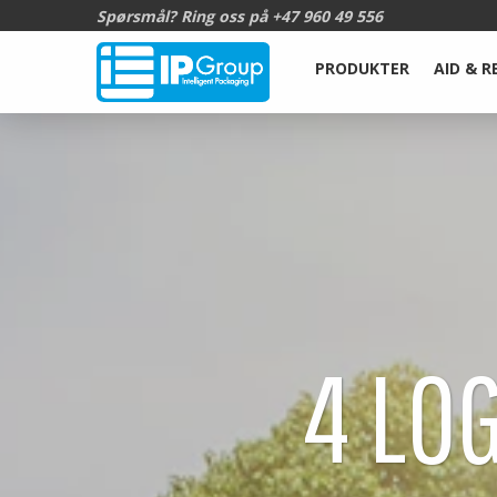
Spørsmål? Ring oss på
+47 960 49 556
PRODUKTER
AID & R
4 LO