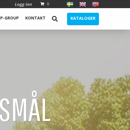
Logg inn
0
IP-GROUP
KONTAKT
KATALOGER
RSMÅL