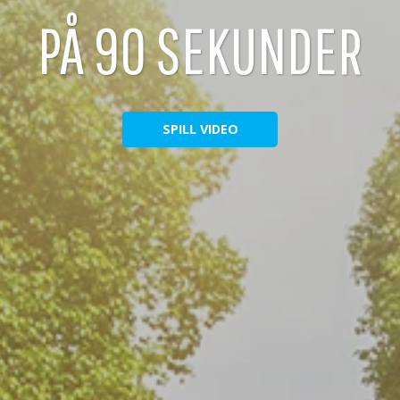
PÅ 90 SEKUNDER
SPILL VIDEO