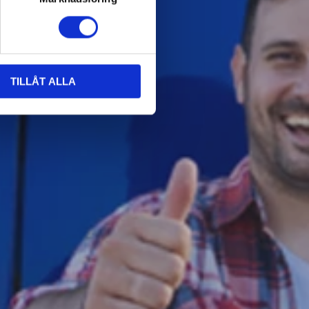
TILLÅT ALLA