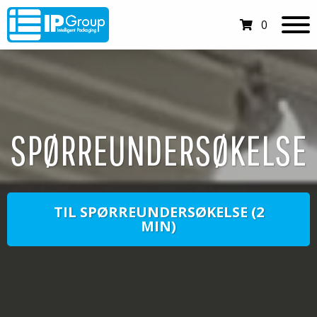
0
SPØRREUNDERSØKELSE
TIL SPØRREUNDERSØKELSE (2
MIN)