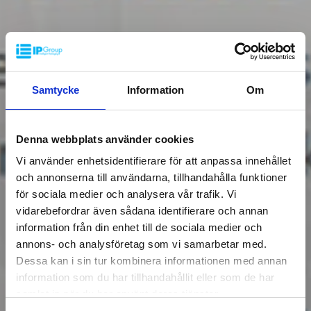
Samtycke
Information
Om
Denna webbplats använder cookies
Vi använder enhetsidentifierare för att anpassa innehållet
och annonserna till användarna, tillhandahålla funktioner
för sociala medier och analysera vår trafik. Vi
vidarebefordrar även sådana identifierare och annan
information från din enhet till de sociala medier och
annons- och analysföretag som vi samarbetar med.
Dessa kan i sin tur kombinera informationen med annan
information som du har tillhandahållit eller som de har
samlat in när du har använt deras tjänster.