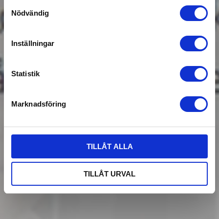
Samtyckesval
Nödvändig
Inställningar
Statistik
Marknadsföring
TILLÅT ALLA
TILLÅT URVAL