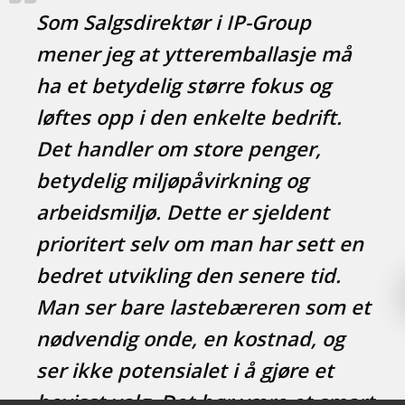
Som Salgsdirektør i IP-Group
mener jeg at ytteremballasje må
ha et betydelig større fokus og
løftes opp i den enkelte bedrift.
Det handler om store penger,
betydelig miljøpåvirkning og
arbeidsmiljø. Dette er sjeldent
prioritert selv om man har sett en
bedret utvikling den senere tid.
Man ser bare lastebæreren som et
nødvendig onde, en kostnad, og
ser ikke potensialet i å gjøre et
bevisst valg. Det bør være et smart