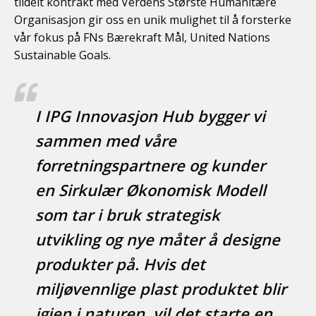
tildelt kontrakt med Verdens Største Humanitære
Organisasjon gir oss en unik mulighet til å forsterke
vår fokus på FNs Bærekraft Mål, United Nations
Sustainable Goals.
I IPG Innovasjon Hub bygger vi
sammen med våre
forretningspartnere og kunder
en Sirkulær Økonomisk Modell
som tar i bruk strategisk
utvikling og nye måter å designe
produkter på. Hvis det
miljøvennlige plast produktet blir
igjen i naturen, vil det starte en