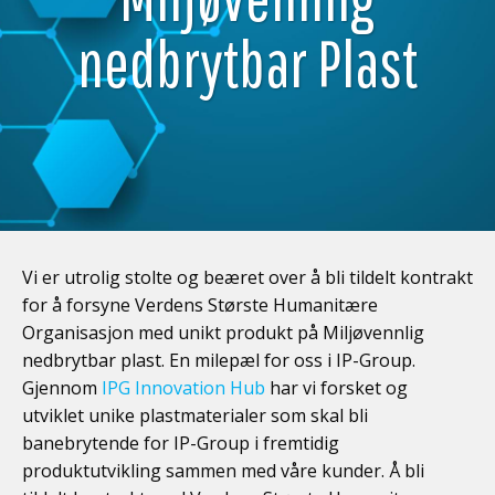
nedbrytbar Plast
Vi er utrolig stolte og beæret over å bli tildelt kontrakt
for å forsyne Verdens Største Humanitære
Organisasjon med unikt produkt på Miljøvennlig
nedbrytbar plast. En milepæl for oss i IP-Group.
Gjennom
IPG Innovation Hub
har vi forsket og
utviklet unike plastmaterialer som skal bli
banebrytende for IP-Group i fremtidig
produktutvikling sammen med våre kunder. Å bli