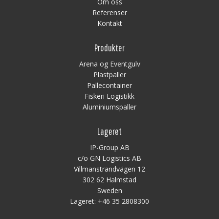
Om oss
Referenser
Kontakt
Produkter
Arena og Eventgulv
Plastpaller
Pallecontainer
Fiskeri Logistikk
Aluminiumspaller
Lageret
IP-Group AB
c/o GN Logistics AB
Villmanstrandvägen 12
302 62 Halmstad
Sweden
Lageret:
+46 35 2808300