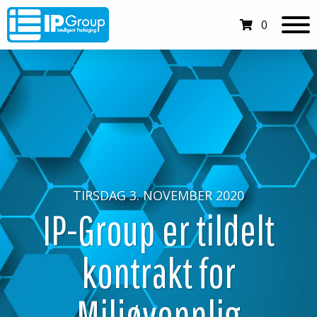
0
TIRSDAG 3. NOVEMBER 2020
IP-Group er tildelt
kontrakt for
Miljøvennlig