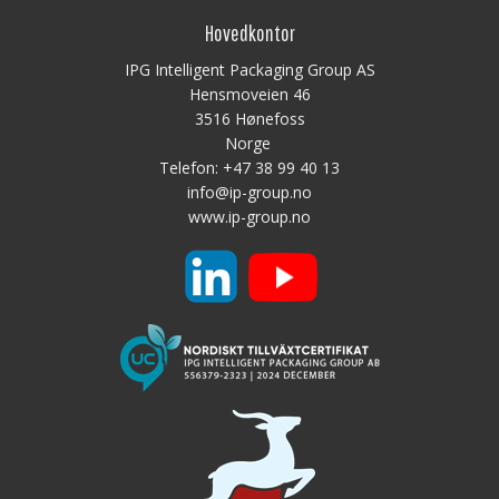
Hovedkontor
IPG Intelligent Packaging Group AS
Hensmoveien 46
3516 Hønefoss
Norge
Telefon:
+47 38 99 40 13
info@ip-group.no
www.ip-group.no